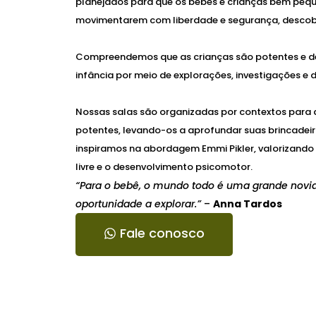
planejados para que os bebês e crianças bem pequ
movimentarem com liberdade e segurança, descobr
Compreendemos que as crianças são potentes e de
infância por meio de explorações, investigações e 
Nossas salas são organizadas por contextos para 
potentes, levando-os a aprofundar suas brincadeira
inspiramos na abordagem Emmi Pikler, valorizando a
livre e o desenvolvimento psicomotor.
“Para o bebê, o mundo todo é uma grande nov
oportunidade a explorar.”
–
Anna Tardos
Fale conosco