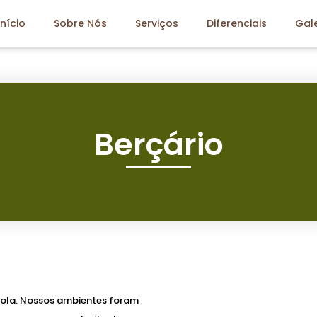
Início
Sobre Nós
Serviços
Diferenciais
Gale
Berçário
scola. Nossos ambientes foram