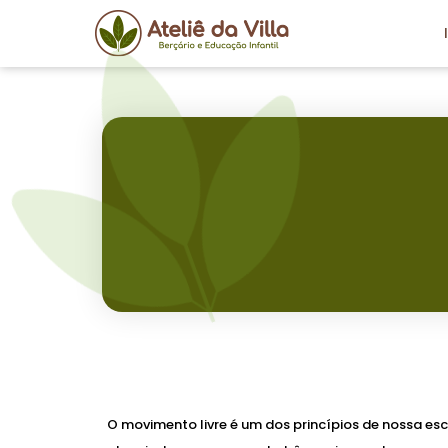
Skip
to
content
O movimento livre é um dos princípios de nossa e