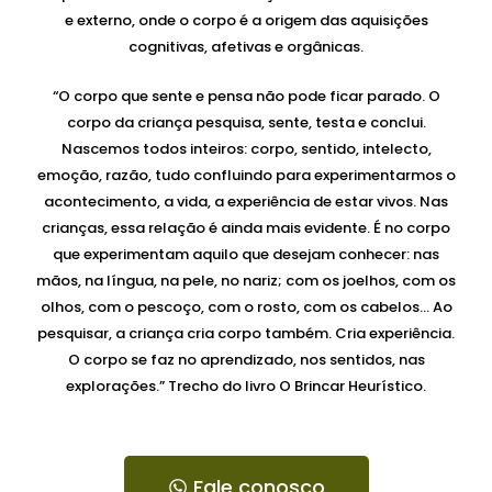
e externo, onde o corpo é a origem das aquisições
cognitivas, afetivas e orgânicas.
“O corpo que sente e pensa não pode ficar parado. O
corpo da criança pesquisa, sente, testa e conclui.
Nascemos todos inteiros: corpo, sentido, intelecto,
emoção, razão, tudo confluindo para experimentarmos o
acontecimento, a vida, a experiência de estar vivos. Nas
crianças, essa relação é ainda mais evidente. É no corpo
que experimentam aquilo que desejam conhecer: nas
mãos, na língua, na pele, no nariz; com os joelhos, com os
olhos, com o pescoço, com o rosto, com os cabelos… Ao
pesquisar, a criança cria corpo também. Cria experiência.
O corpo se faz no aprendizado, nos sentidos, nas
explorações.” Trecho do livro O Brincar Heurístico.
Fale conosco